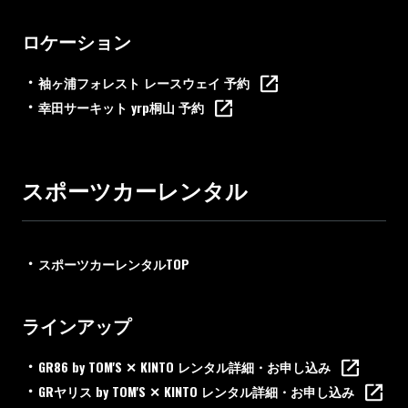
ロケーション
袖ヶ浦フォレスト レースウェイ 予約
幸田サーキット yrp桐山 予約
スポーツカーレンタル
スポーツカーレンタルTOP
ラインアップ
GR86 by TOM'S ✕ KINTO レンタル詳細・お申し込み
GRヤリス by TOM'S ✕ KINTO レンタル詳細・お申し込み