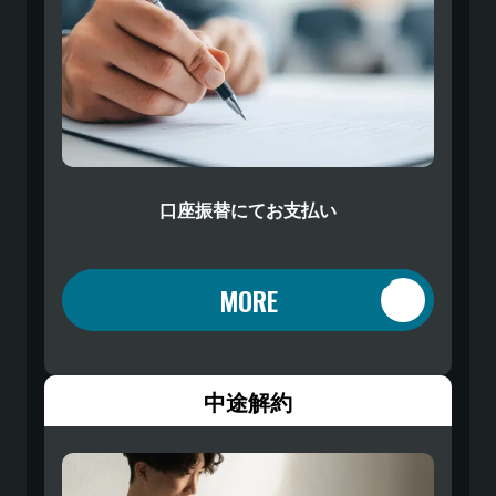
口座振替にてお支払い
MORE
中途解約