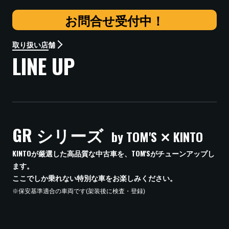
お問合せ受付中！
取り扱い店舗
LINE UP
GR シリーズ
by TOM'S ✕ KINTO
KINTOが厳選した高品質な中古車を、TOM'Sがチューンアップし
ます。
ここでしか乗れない特別な車をお楽しみください。
※保安基準適合の車両です(架装後に検査・登録)