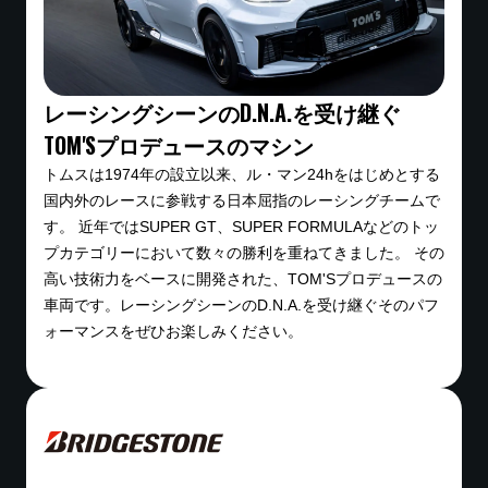
レーシングシーンのD.N.A.を受け継ぐ
TOM'Sプロデュースのマシン
トムスは1974年の設立以来、ル・マン24hをはじめとする
国内外のレースに参戦する日本屈指のレーシングチームで
す。 近年ではSUPER GT、SUPER FORMULAなどのトッ
プカテゴリーにおいて数々の勝利を重ねてきました。 その
高い技術力をベースに開発された、TOM'Sプロデュースの
車両です。レーシングシーンのD.N.A.を受け継ぐそのパフ
ォーマンスをぜひお楽しみください。