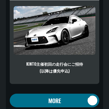
KINTO主催初回の走行会にご招待
(以降は優先申込)
MORE