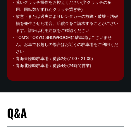
荒いクラッチ操作をお控えください(半クラッチの多
用、回転数がずれたクラッチ繋ぎ等)
故意・または過失によりレンタカーの故障・破壊・汚破
損を発生させた場合、賠償金をご請求することがござい
ます。詳細は利用約款をご確認ください
TOM'S TOKYO SHOWROOMに駐車場はございませ
ん。お車でお越しの場合はお近くの駐車場をご利用くだ
さい
青海東臨時駐車場：徒歩2分(7:00～21:00)
青海北臨時駐車場：徒歩4分(24時間営業)
Q&A