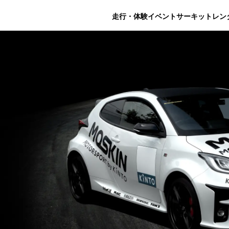
走行・体験イベント
サーキットレン