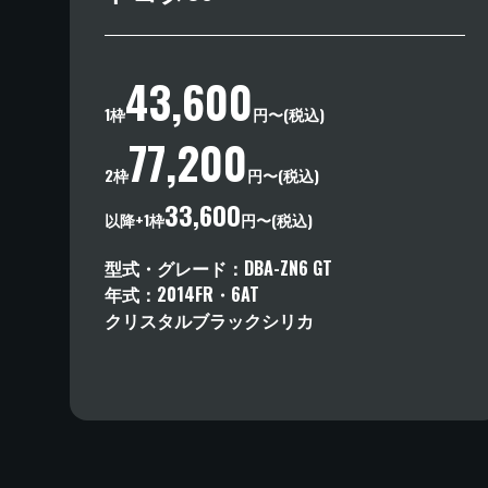
43,600
1枠
円〜(税込)
77,200
2枠
円〜(税込)
33,600
以降+1枠
円〜(税込)
型式・グレード
DBA-ZN6
GT
年式
2014
FR
・
6AT
クリスタルブラックシリカ