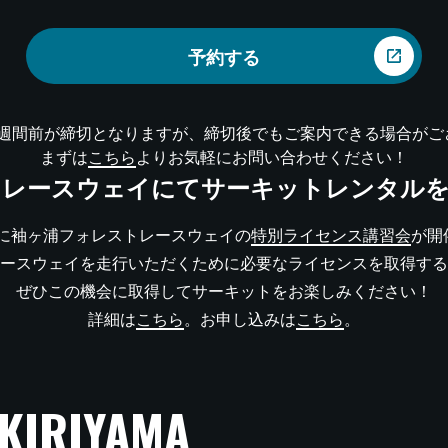
予約する
1週間前が締切となりますが、締切後でもご案内できる場合がご
まずは
こちら
よりお気軽にお問い合わせください！
トレースウェイにてサーキットレンタルを
日)に袖ヶ浦フォレストレースウェイの
特別ライセンス講習会
が開
ースウェイを走行いただくために必要なライセンスを取得する
ぜひこの機会に取得してサーキットをお楽しみください！
詳細は
こちら
。お申し込みは
こちら
。
 KIRIYAMA