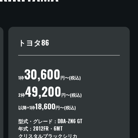
トヨタ86
30,600
1枠
円〜(税込)
49,200
2枠
円〜(税込)
18,600
以降+1枠
円〜(税込)
型式・グレード
DBA-ZN6
GT
年式
2012
FR
・
6MT
クリスタルブラックシリカ