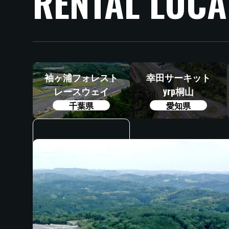
RENTAL LOCA
袖ヶ浦フォレスト
幸田サーキット
レースウェイ
yrp桐山
千葉県
愛知県