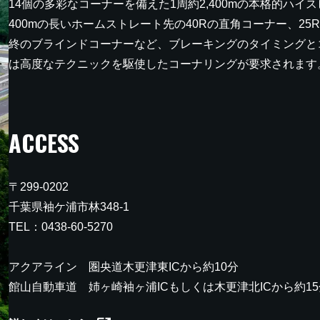
14個の多彩なコーナーを備えた1周約2,400mの本格的ハイ
400mの長いホームストレート先の40Rの直角コーナー、25R
終のブラインドコーナーなど、ブレーキングのタイミングと
は高度なテクニックを駆使したコーナリングが要求されます
ACCESS
〒299-0202
千葉県袖ケ浦市林348-1
TEL：0438-60-5270
アクアライン 圏央道木更津東ICから約10分
館山自動車道 姉ヶ崎袖ヶ浦ICもしくは木更津北ICから約15