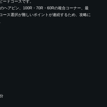
スピードコースです。
のヘアピン、100R・70R・60Rの複合コーナー、最
コース選択が難しいポイントが連続するため、攻略に
。
分