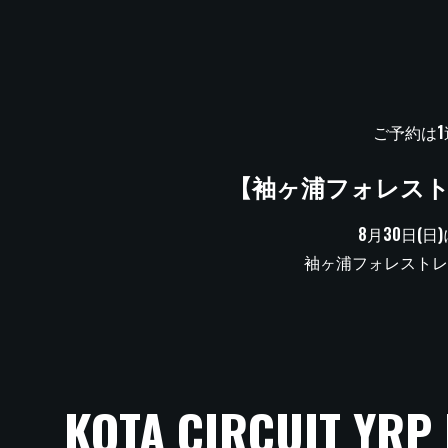
ご予約は
【袖ヶ浦フォレス
8月30日(
袖ヶ浦フォレストレ
KOTA CIRCUIT YRP