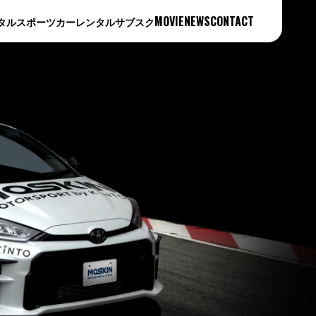
MOVIE
NEWS
CONTACT
タル
スポーツカーレンタル
サブスク