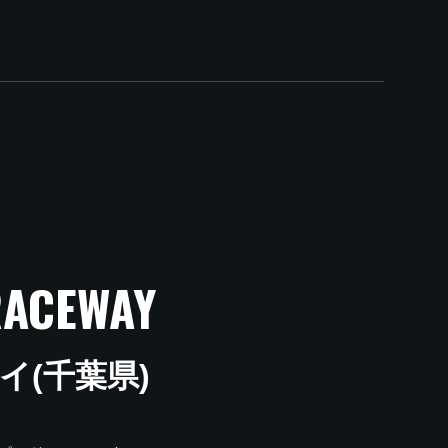
RACEWAY
ェイ
(千葉県)